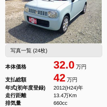
写真一覧 (24枚)
32.0
本体価格
万円
42
支払総額
万円
年式(初年度登録)
2012(H24)年
走行距離
13.4万Km
排気量
660cc