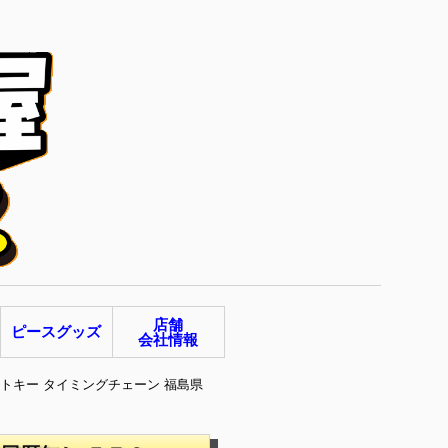
店舗
ピースグッズ
会社情報
ートキー タイミングチェーン 福島県