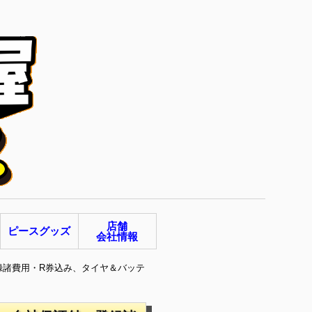
店舗
ピースグッズ
会社情報
登録諸費用・R券込み、タイヤ＆バッテ