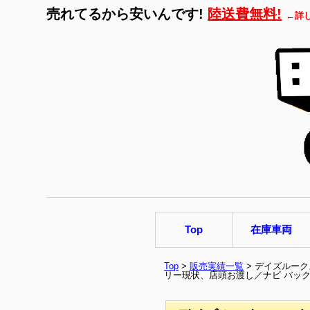
売れてるから安いんです!
陸送費無料!
←詳
Top
在庫車両
Top
>
販売実績一覧
> デイズルー
リー現状、店頭お渡し／ナビ バック