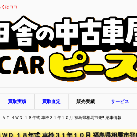
しくはココ
買取実績
買取査定
販売実績
サービス
フ ＡＴ ４ＷＤ １８年式 車検３１年１０月 福島県相馬市発‼ 納車情報
４ＷＤ １８年式 車検３１年１０月 福島県相馬市発