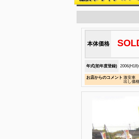
SOL
本体価格
年式(初年度登録)
2006(H18
お店からのコメント
激安車 
出し価格￥