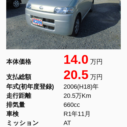
14.0
本体価格
万円
20.5
支払総額
万円
年式(初年度登録)
2006(H18)年
走行距離
20.5万Km
排気量
660cc
車検
R1年11月
ミッション
AT