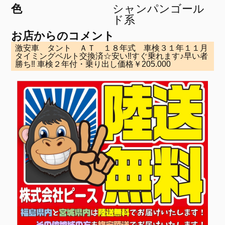
色
シャンパンゴール
ド系
お店からのコメント
激安車 タント ＡＴ １８年式 車検３１年１１月
タイミングベルト交換済☆安い‼すぐ乗れます♪早い者
勝ち‼ 車検２年付・乗り出し価格￥205.000