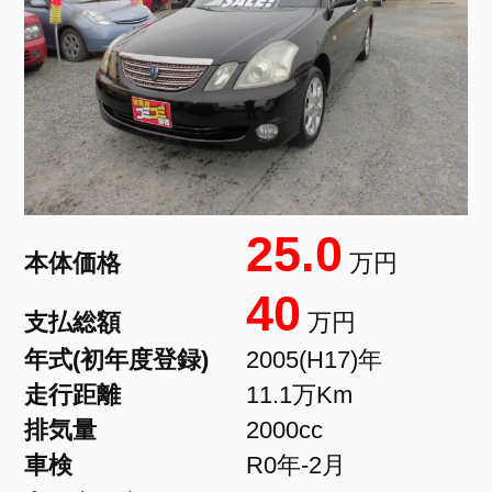
25.0
本体価格
万円
40
支払総額
万円
年式(初年度登録)
2005(H17)年
走行距離
11.1万Km
排気量
2000cc
車検
R0年-2月