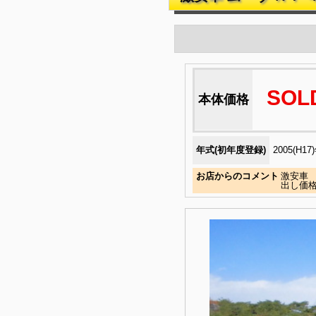
SOL
本体価格
年式(初年度登録)
2005(H17
お店からのコメント
激安車 
出し価格￥