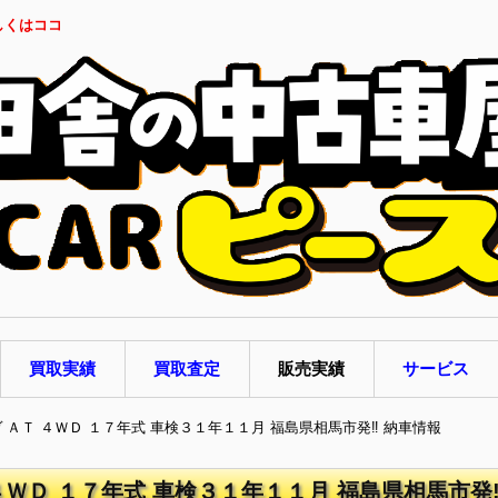
しくはココ
買取実績
買取査定
販売実績
サービス
ヴ ＡＴ ４ＷＤ １７年式 車検３１年１１月 福島県相馬市発‼ 納車情報
４ＷＤ １７年式 車検３１年１１月 福島県相馬市発