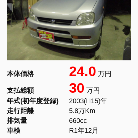
24.0
本体価格
万円
30
支払総額
万円
年式(初年度登録)
2003(H15)年
走行距離
5.8万Km
排気量
660cc
車検
R1年12月