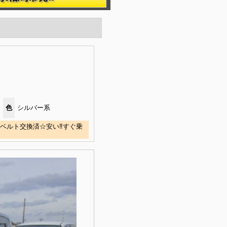
色
シルバー系
ベルト交換済☆安い‼すぐ乗