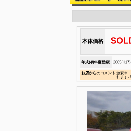
SOL
本体価格
年式(初年度登録)
2005(H17
お店からのコメント
激安車
れます♪