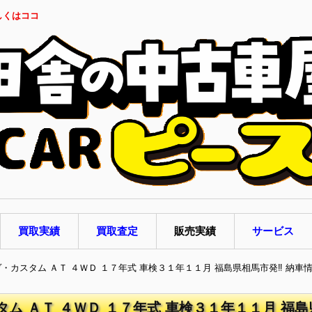
しくはココ
買取実績
買取査定
販売実績
サービス
ヴ・カスタム ＡＴ ４ＷＤ １７年式 車検３１年１１月 福島県相馬市発‼ 納車
タム ＡＴ ４ＷＤ １７年式 車検３１年１１月 福島