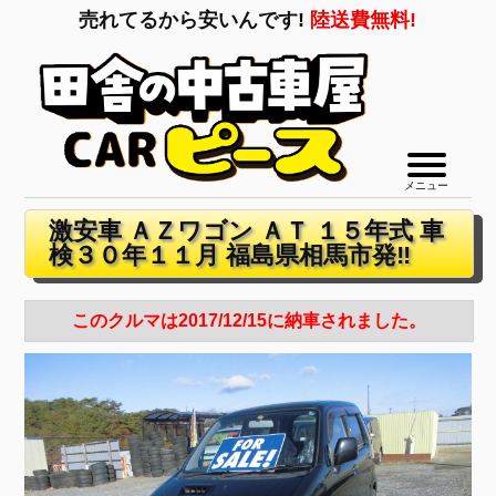
売れてるから安いんです!
陸送費無料!
メニュー
激安車 ＡＺワゴン ＡＴ １５年式 車
検３０年１１月 福島県相馬市発‼
このクルマは2017/12/15に納車されました。