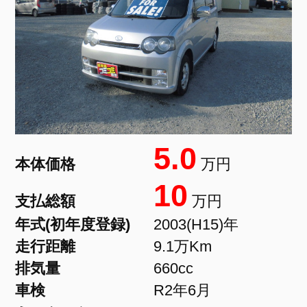
5.0
本体価格
万円
10
支払総額
万円
年式(初年度登録)
2003(H15)年
走行距離
9.1万Km
排気量
660cc
車検
R2年6月