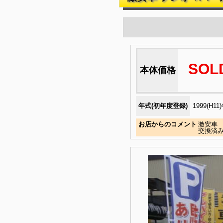
SOL
本体価格
年式(初年度登録)
1999(H11
お店からのコメント
激安車
交換済み