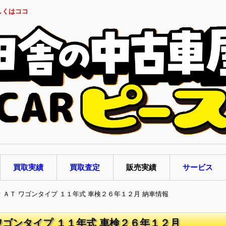
しくはココ
買取実績
買取査定
販売実績
サービス
オ ＡＴ ワゴンタイプ １１年式 車検２６年１２月 納車情報
 ワゴンタイプ １１年式 車検２６年１２月