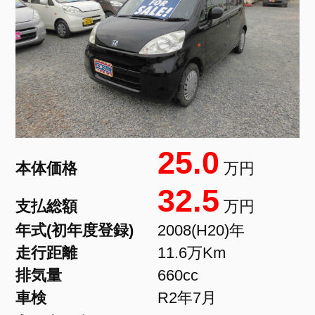
25.0
本体価格
万円
32.5
支払総額
万円
年式(初年度登録)
2008(H20)年
走行距離
11.6万Km
排気量
660cc
車検
R2年7月