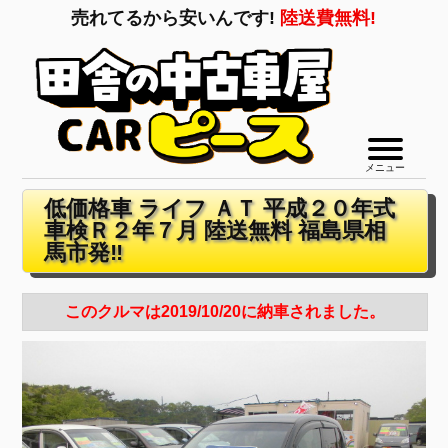
売れてるから安いんです!
陸送費無料!
メニュー
低価格車 ライフ ＡＴ 平成２０年式
車検Ｒ２年７月 陸送無料 福島県相
馬市発‼
このクルマは2019/10/20に納車されました。