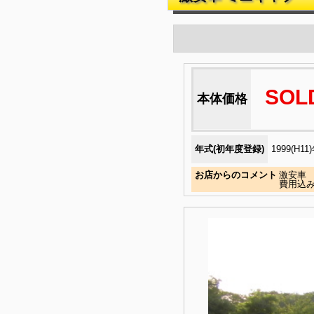
SOL
本体価格
年式(初年度登録)
1999(H11
お店からのコメント
激安車 
費用込み