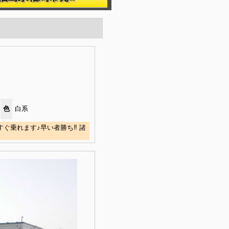
色
白系
ぐ乗れます♪早い者勝ち‼ 諸