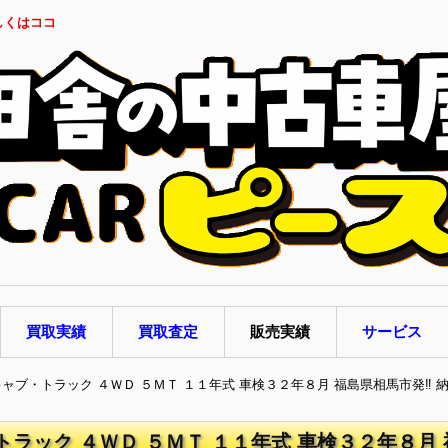
しくはココ
買取実績
買取査定
販売実績
サービス
キャブ・トラック ４ＷＤ ５ＭＴ １１年式 車検３２年８月 福島県相馬市発‼ 
トラック ４ＷＤ ５ＭＴ １１年式 車検３２年８月