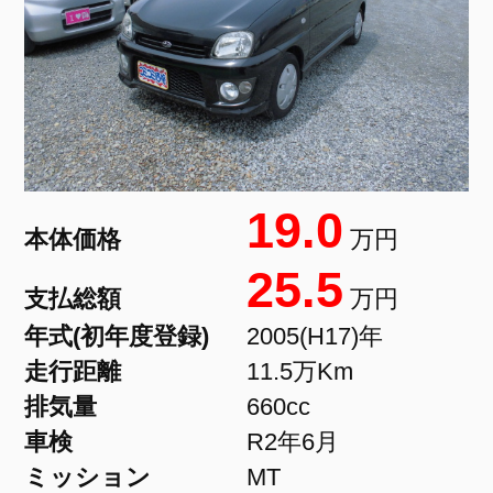
19.0
本体価格
万円
25.5
支払総額
万円
年式(初年度登録)
2005(H17)年
走行距離
11.5万Km
排気量
660cc
車検
R2年6月
ミッション
MT