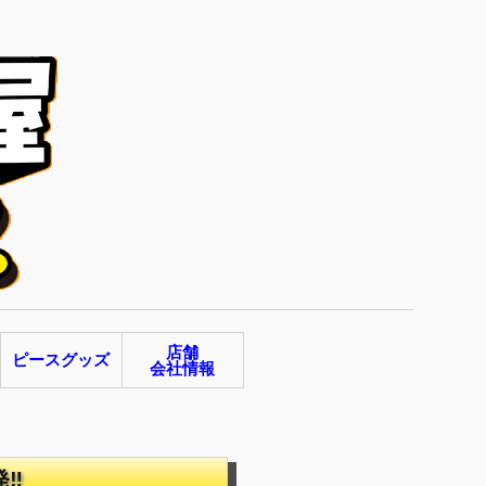
店舗
ピースグッズ
会社情報
発‼