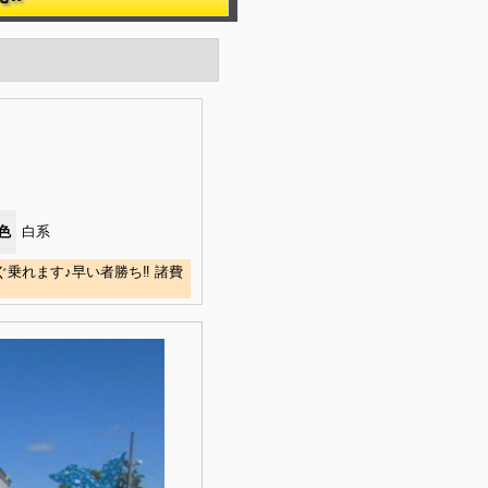
色
白系
乗れます♪早い者勝ち‼ 諸費