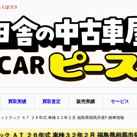
しくはココ
買取実績
買取査定
販売実績
サービス
ティトラック ＡＴ ２６年式 車検３２年２月 福島県相馬市発‼ 納車情報
ック ＡＴ ２６年式 車検３２年２月 福島県相馬市