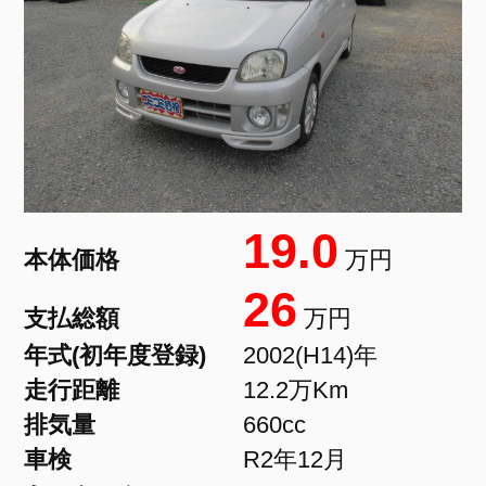
19.0
本体価格
万円
26
支払総額
万円
年式(初年度登録)
2002(H14)年
走行距離
12.2万Km
排気量
660cc
車検
R2年12月