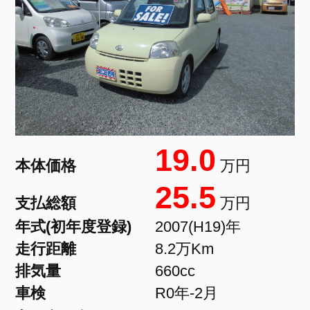
19.0
本体価格
万円
25.5
支払総額
万円
年式(初年度登録)
2007(H19)年
走行距離
8.2万Km
排気量
660cc
車検
R0年-2月