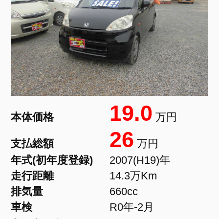
19.0
本体価格
万円
26
支払総額
万円
年式(初年度登録)
2007(H19)年
走行距離
14.3万Km
排気量
660cc
車検
R0年-2月