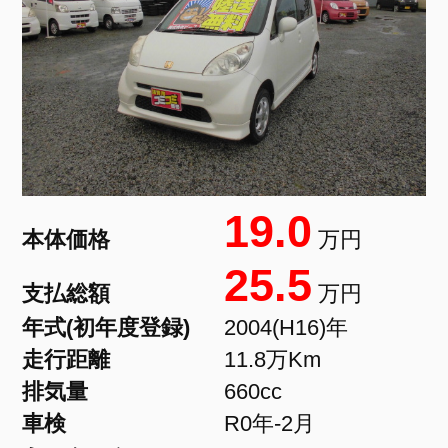
19.0
本体価格
万円
25.5
支払総額
万円
年式(初年度登録)
2004(H16)年
走行距離
11.8万Km
排気量
660cc
車検
R0年-2月