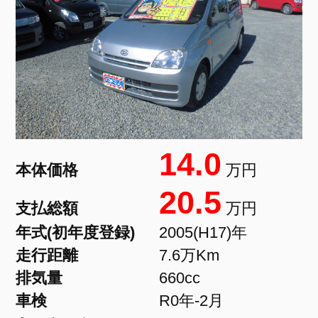
14.0
本体価格
万円
20.5
支払総額
万円
年式(初年度登録)
2005(H17)年
走行距離
7.6万Km
排気量
660cc
車検
R0年-2月