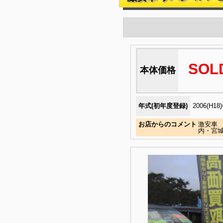
SOL
本体価格
年式(初年度登録)
2006(H18
お店からのコメント
激安車 
内・宮城