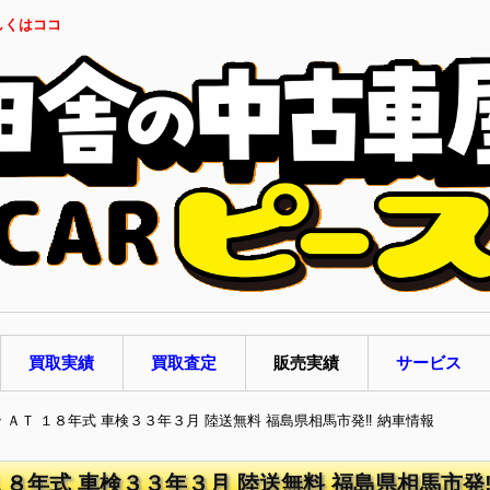
しくはココ
買取実績
買取査定
販売実績
サービス
ン ＡＴ １８年式 車検３３年３月 陸送無料 福島県相馬市発‼ 納車情報
１８年式 車検３３年３月 陸送無料 福島県相馬市発