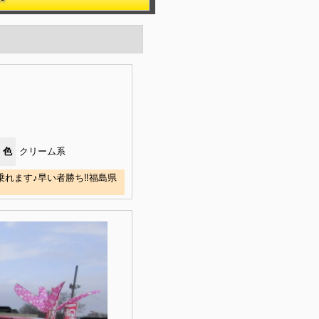
色
クリーム系
乗れます♪早い者勝ち‼福島県