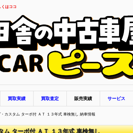
しくはココ
買取実績
買取査定
販売実績
サービス
ヴ・カスタム ターボ付 ＡＴ １３年式 車検無し 納車情報
タム ターボ付 ＡＴ １３年式 車検無し