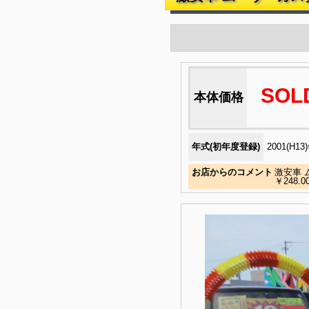
SOL
本体価格
年式(初年度登録)
2001(H13
お店からのコメント
激安車 
￥248.0