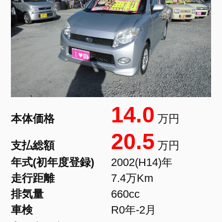
14.0
本体価格
万円
20.5
支払総額
万円
年式(初年度登録)
2002(H14)年
走行距離
7.4万Km
排気量
660cc
車検
R0年-2月