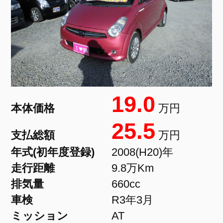
19.0
本体価格
万円
25.5
支払総額
万円
年式(初年度登録)
2008(H20)年
走行距離
9.8万Km
排気量
660cc
車検
R3年3月
ミッション
AT