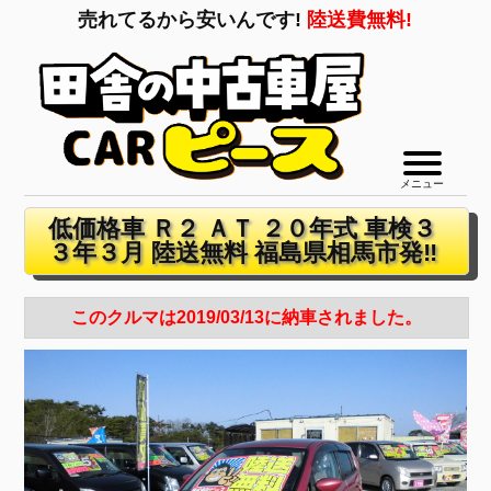
売れてるから安いんです!
陸送費無料!
メニュー
低価格車 Ｒ２ ＡＴ ２０年式 車検３
３年３月 陸送無料 福島県相馬市発‼
このクルマは2019/03/13に納車されました。