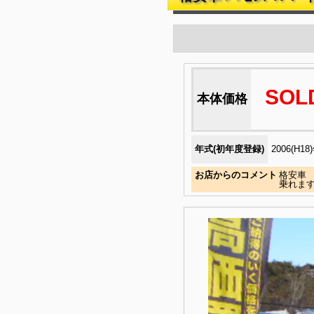
SOL
本体価格
年式(初年度登録)
2006(H18
お店からのコメント
格安車
乗れます