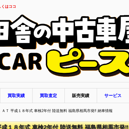
しくはココ
買取実績
買取査定
販売実績
サービス
ス ＡＴ 平成１８年式 車検2年付 陸送無料 福島県相馬市発‼ 納車情報
平成１８年式 車検2年付 陸送無料 福島県相馬市発‼