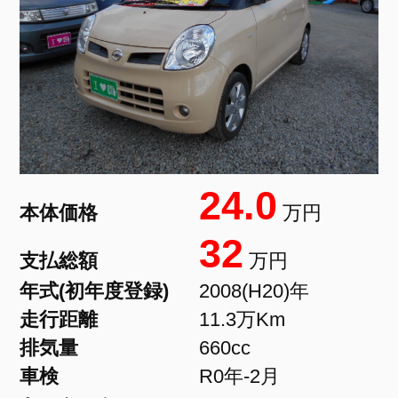
24.0
本体価格
万円
32
支払総額
万円
年式(初年度登録)
2008(H20)年
走行距離
11.3万Km
排気量
660cc
車検
R0年-2月