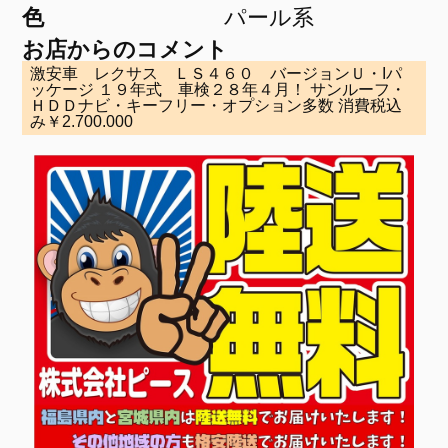
色
パール系
お店からのコメント
激安車 レクサス ＬＳ４６０ バージョンＵ・Iパ
ッケージ １９年式 車検２８年４月！ サンルーフ・
ＨＤＤナビ・キーフリー・オプション多数 消費税込
み￥2.700.000