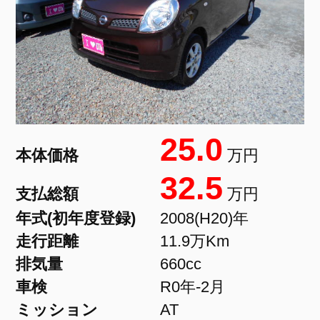
25.0
本体価格
万円
32.5
支払総額
万円
年式(初年度登録)
2008(H20)年
走行距離
11.9万Km
排気量
660cc
車検
R0年-2月
ミッション
AT