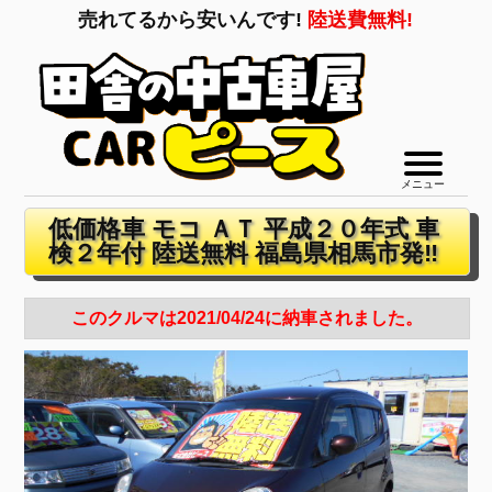
売れてるから安いんです!
陸送費無料!
メニュー
低価格車 モコ ＡＴ 平成２０年式 車
検２年付 陸送無料 福島県相馬市発‼
このクルマは2021/04/24に納車されました。