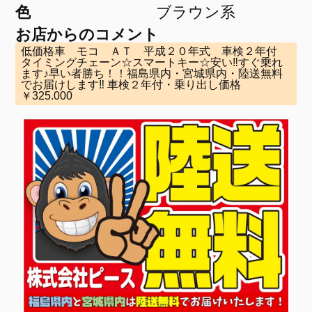
色
ブラウン系
お店からのコメント
低価格車 モコ ＡＴ 平成２０年式 車検２年付
タイミングチェーン☆スマートキー☆安い‼すぐ乗れ
ます♪早い者勝ち！！福島県内・宮城県内・陸送無料
でお届けします‼ 車検２年付・乗り出し価格
￥325.000