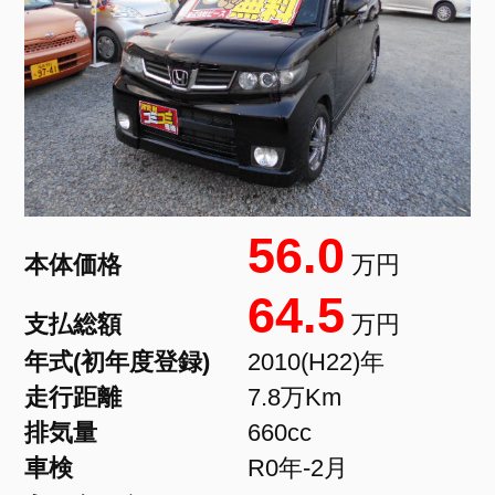
56.0
本体価格
万円
64.5
支払総額
万円
年式(初年度登録)
2010(H22)年
走行距離
7.8万Km
排気量
660cc
車検
R0年-2月