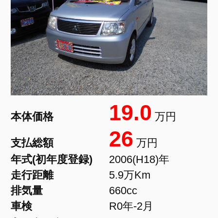
19.0
本体価格
万円
26
支払総額
万円
年式(初年度登録)
2006(H18)年
走行距離
5.9万Km
排気量
660cc
車検
R0年-2月