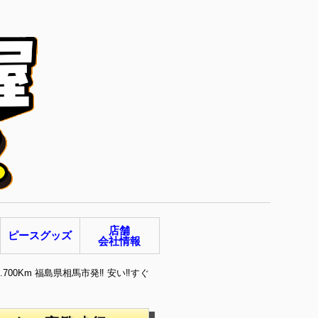
店舗
ピースグッズ
会社情報
700Km 福島県相馬市発‼ 安い‼すぐ