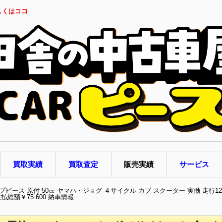
しくはココ
買取実績
買取査定
販売実績
サービス
ピース 原付 50㏄ ヤマハ・ジョグ ４サイクル カブ スクーター 実働 走行12.
総額￥75.600 納車情報