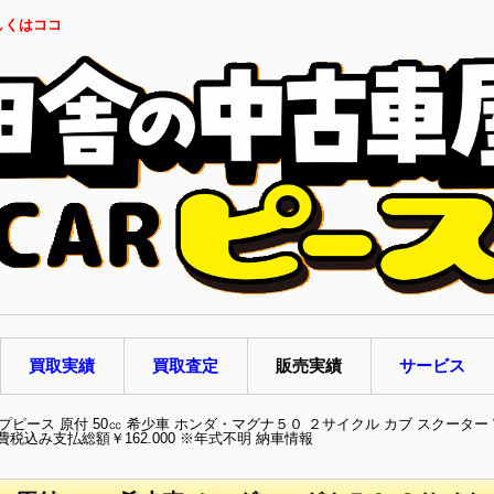
しくはココ
買取実績
買取査定
販売実績
サービス
プピース 原付 50㏄ 希少車 ホンダ・マグナ５０ ２サイクル カブ スクーター 実
税込み支払総額￥162.000 ※年式不明 納車情報