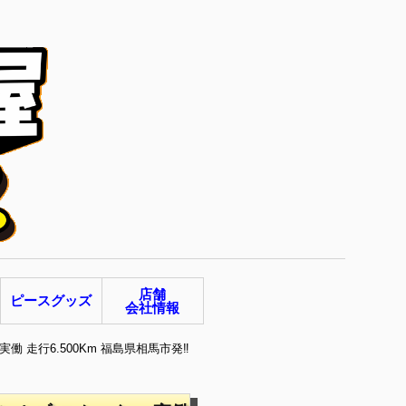
店舗
ピースグッズ
会社情報
働 走行6.500Km 福島県相馬市発‼