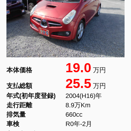
19.0
本体価格
万円
25.5
支払総額
万円
年式(初年度登録)
2004(H16)年
走行距離
8.9万Km
排気量
660cc
車検
R0年-2月