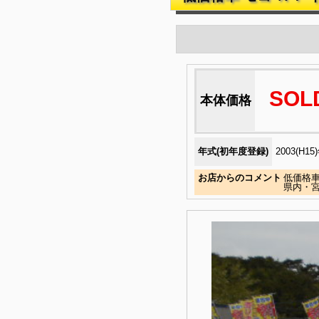
SOL
本体価格
年式(初年度登録)
2003(H15
お店からのコメント
低価格
県内・宮