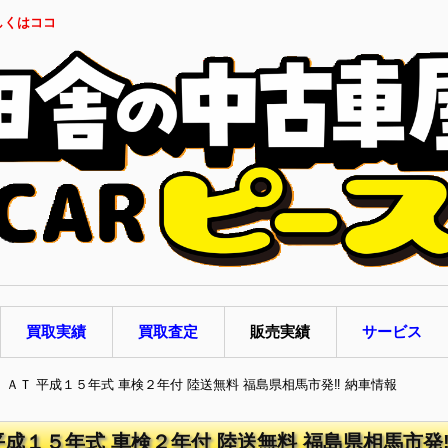
しくはココ
買取実績
買取査定
販売実績
サービス
コ ＡＴ 平成１５年式 車検２年付 陸送無料 福島県相馬市発‼ 納車情報
平成１５年式 車検２年付 陸送無料 福島県相馬市発