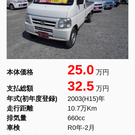
25.0
本体価格
万円
32.5
支払総額
万円
年式(初年度登録)
2003(H15)年
走行距離
10.7万Km
排気量
660cc
車検
R0年-2月