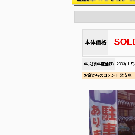
SOL
本体価格
年式(初年度登録)
2003(H15
お店からのコメント
激安車 