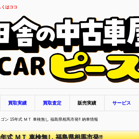
しくはココ
買取実績
買取査定
販売実績
サービス
ワゴン 15年式 ＭＴ 車検無し 福島県相馬市発‼ 納車情報
5年式 ＭＴ 車検無し 福島県相馬市発‼