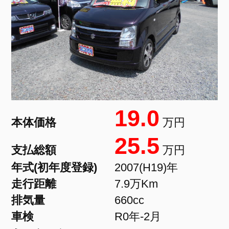
19.0
本体価格
万円
25.5
支払総額
万円
年式(初年度登録)
2007(H19)年
走行距離
7.9万Km
排気量
660cc
車検
R0年-2月