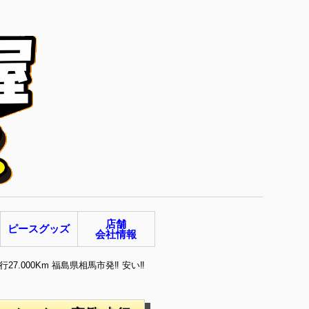
店舗
ピースグッズ
会社情報
7.000Km 福島県相馬市発‼ 安い‼