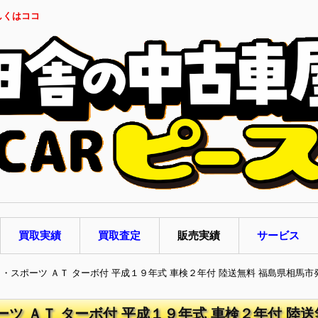
しくはココ
買取実績
買取査定
販売実績
サービス
ト・スポーツ ＡＴ ターボ付 平成１９年式 車検２年付 陸送無料 福島県相馬市
ーツ ＡＴ ターボ付 平成１９年式 車検２年付 陸送