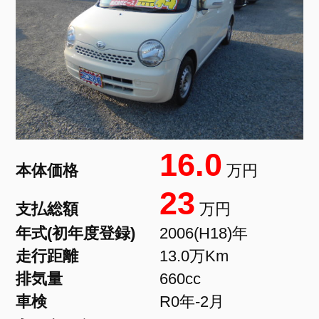
16.0
本体価格
万円
23
支払総額
万円
年式(初年度登録)
2006(H18)年
走行距離
13.0万Km
排気量
660cc
車検
R0年-2月