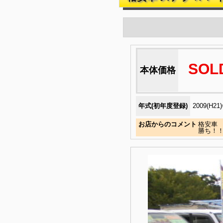
SOL
本体価格
年式(初年度登録)
2009(H21
お店からのコメント
格安車 
勝ち！！