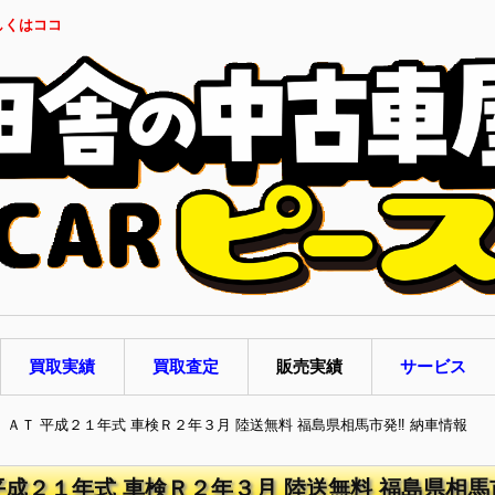
しくはココ
買取実績
買取査定
販売実績
サービス
ラ ＡＴ 平成２１年式 車検Ｒ２年３月 陸送無料 福島県相馬市発‼ 納車情報
 平成２１年式 車検Ｒ２年３月 陸送無料 福島県相馬