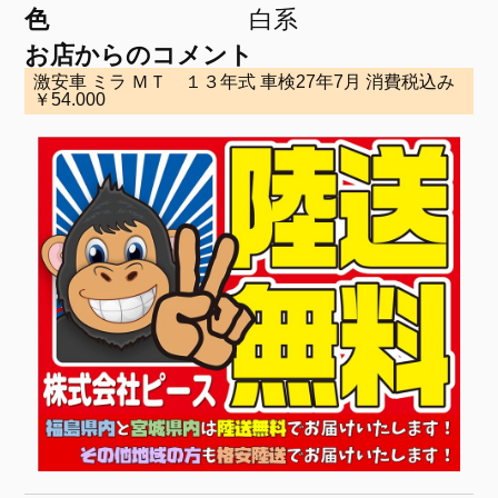
色
白系
お店からのコメント
激安車 ミラ ＭＴ １３年式 車検27年7月 消費税込み
￥54.000