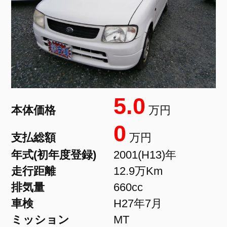
5.0
本体価格
万円
0
支払総額
万円
年式(初年度登録)
2001(H13)年
走行距離
12.9万Km
排気量
660cc
車検
H27年7月
ミッション
MT