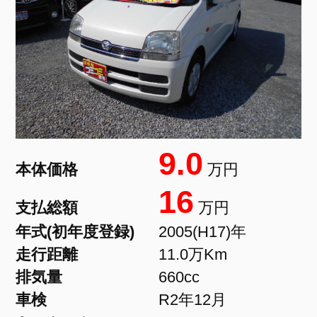
9.0
本体価格
万円
16
支払総額
万円
年式(初年度登録)
2005(H17)年
走行距離
11.0万Km
排気量
660cc
車検
R2年12月