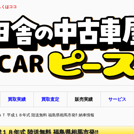
しくはココ
買取実績
買取査定
販売実績
サービス
 ＡＴ 平成１８年式 陸送無料 福島県相馬市発‼ 納車情報
成１８年式 陸送無料 福島県相馬市発‼