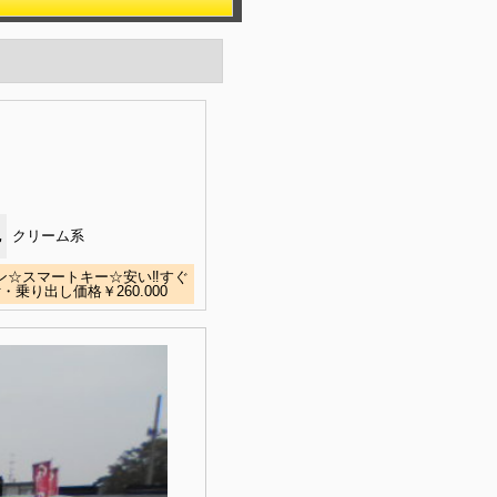
色
クリーム系
ン☆スマートキー☆安い‼すぐ
り出し価格￥260.000