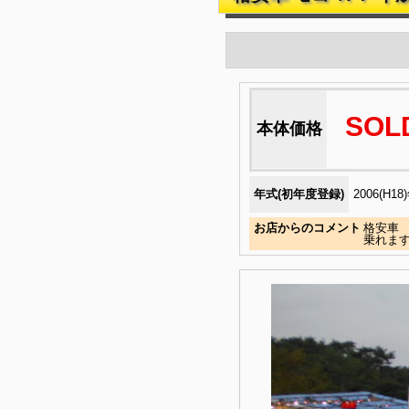
SOL
本体価格
年式(初年度登録)
2006(H18
お店からのコメント
格安車
乗れます