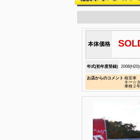
SOL
本体価格
年式(初年度登録)
2008(H20
お店からのコメント
格安車
キー☆
車検２年