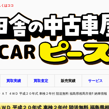
しくはココ
買取実績
買取査定
販売実績
サービス
ン ＡＴ ４ＷＤ 平成２０年式 車検２年付 陸送無料 福島県相馬市発‼ 納車情報
４ＷＤ 平成２０年式 車検２年付 陸送無料 福島県