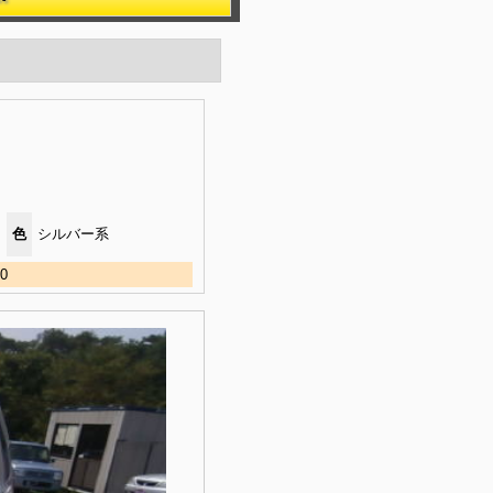
色
シルバー系
0