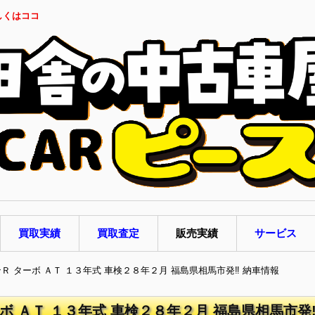
しくはココ
買取実績
買取査定
販売実績
サービス
ンＲ ターボ ＡＴ １３年式 車検２８年２月 福島県相馬市発‼ 納車情報
ボ ＡＴ １３年式 車検２８年２月 福島県相馬市発