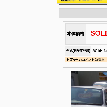
SOL
本体価格
年式(初年度登録)
2001(H13
お店からのコメント
激安車 