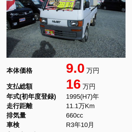
9.0
本体価格
万円
16
支払総額
万円
年式(初年度登録)
1995(H7)年
走行距離
11.1万Km
排気量
660cc
車検
R3年10月