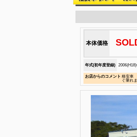
SOL
本体価格
年式(初年度登録)
2006(H18
お店からのコメント
格安車
ぐ乗れま