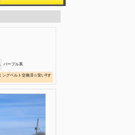
色
パープル系
ミングベルト交換済☆安い‼す