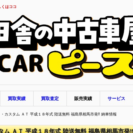
しくはココ
買取実績
買取査定
販売実績
サービス
ト・カスタム ＡＴ 平成１８年式 陸送無料 福島県相馬市発‼ 納車情報
タム ＡＴ 平成１８年式 陸送無料 福島県相馬市発