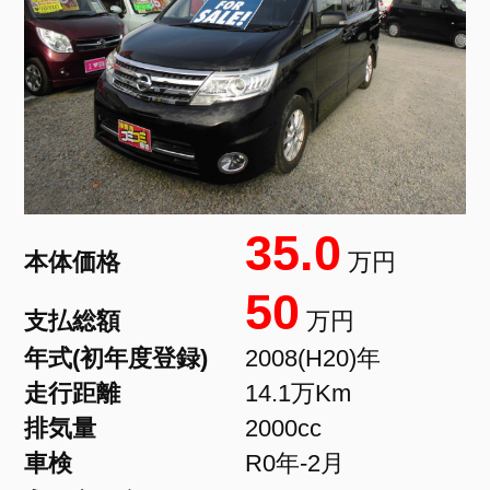
35.0
本体価格
万円
50
支払総額
万円
年式(初年度登録)
2008(H20)年
走行距離
14.1万Km
排気量
2000cc
車検
R0年-2月